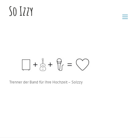
Zum
Inhalt
springen
Trenner der Band für Ihre Hochzeit – SoIzzy