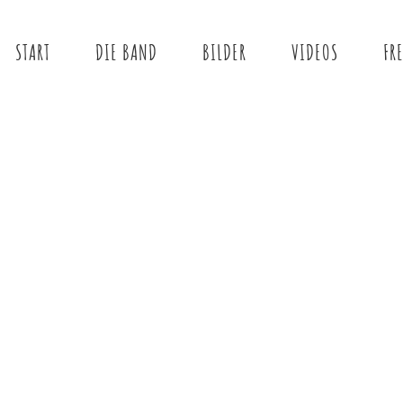
START
DIE BAND
BILDER
VIDEOS
FR