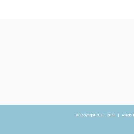
© Copyright 2016 -
2026 | Avada 