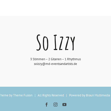
3 Stimmen – 2 Gitarren – 1 Rhythmus
soizzy@md-eventsandartists.de
Theme by
Theme Fusion
| All Rights Reserved | Powered by
Braun Multimedia
Facebook
Instagram
YouTube